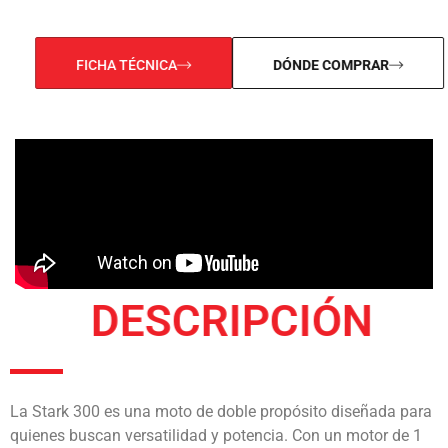
FICHA TÉCNICA
DÓNDE COMPRAR
DESCRIPCIÓN
La Stark 300 es una moto de doble propósito diseñada para
quienes buscan versatilidad y potencia. Con un motor de 1