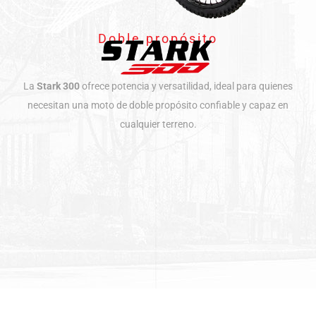
Doble propósito
La
Stark 300
ofrece potencia y versatilidad, ideal para quienes
necesitan una moto de doble propósito confiable y capaz en
cualquier terreno.