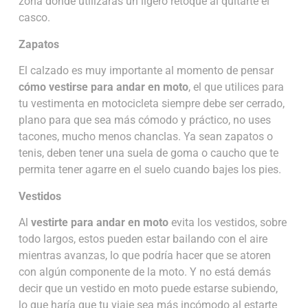
zona donde utilizarás un ligero retoque al quitarte el
casco.
Zapatos
El calzado es muy importante al momento de pensar
cómo vestirse para andar en moto
, el que utilices para
tu vestimenta en motocicleta siempre debe ser cerrado,
plano para que sea más cómodo y práctico, no uses
tacones, mucho menos chanclas. Ya sean zapatos o
tenis, deben tener una suela de goma o caucho que te
permita tener agarre en el suelo cuando bajes los pies.
Vestidos
Al
vestirte para andar en moto
evita los vestidos, sobre
todo largos, estos pueden estar bailando con el aire
mientras avanzas, lo que podría hacer que se atoren
con algún componente de la moto. Y no está demás
decir que un vestido en moto puede estarse subiendo,
lo que haría que tu viaje sea más incómodo al estarte